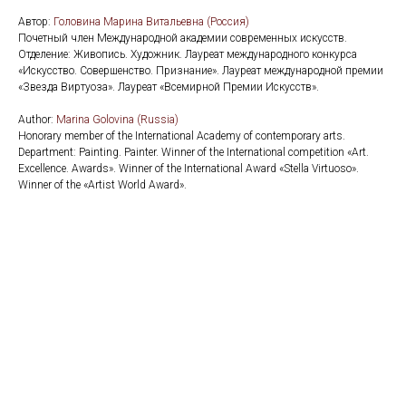
Автор:
Головина Марина Витальевна (Россия)
Почетный член Международной академии современных искусств.
Отделение: Живопись. Художник. Лауреат международного конкурса
«Искусство. Совершенство. Признание». Лауреат международной премии
«Звезда Виртуоза». Лауреат «Всемирной Премии Искусств».
Author:
Marina Golovina (Russia)
Honorary member of the International Academy of contemporary arts.
Department: Painting. Painter. Winner of the International competition «Art.
Excellence. Awards». Winner of the International Award «Stella Virtuoso».
Winner of the «Artist World Award».