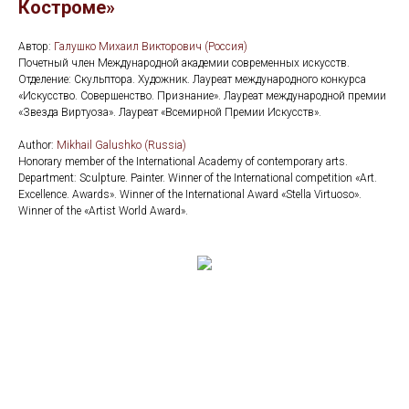
Костроме»
Автор:
Галушко Михаил Викторович (Россия)
Почетный член Международной академии современных искусств.
Отделение: Скульптора. Художник. Лауреат международного конкурса
«Искусство. Совершенство. Признание». Лауреат международной премии
«Звезда Виртуоза». Лауреат «Всемирной Премии Искусств».
Author:
Mikhail Galushko (Russia)
Honorary member of the International Academy of contemporary arts.
Department: Sculpture. Painter. Winner of the International competition «Art.
Excellence. Awards». Winner of the International Award «Stella Virtuoso».
Winner of the «Artist World Award».