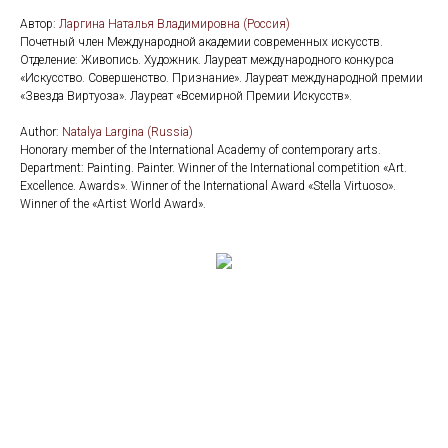
Автор:
Ларгина Наталья Владимировна (Россия)
Почетный член Международной академии современных искусств.
Отделение: Живопись. Художник. Лауреат международного конкурса
«Искусство. Совершенство. Признание». Лауреат международной премии
«Звезда Виртуоза». Лауреат «Всемирной Премии Искусств».
Author:
Natalya Largina (Russia)
Honorary member of the International Academy of contemporary arts.
Department: Painting. Painter. Winner of the International competition «Art.
Excellence. Awards». Winner of the International Award «Stella Virtuoso».
Winner of the «Artist World Award».