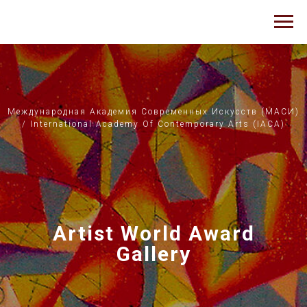
Международная Академия Современных Искусств (МАСИ)
/ International Academy Of Contemporary Arts (IACA)
Artist World Award
Gallery