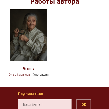
Работы автора
Granny
Ольга Казакова
| Фотография
Подписаться
ОК